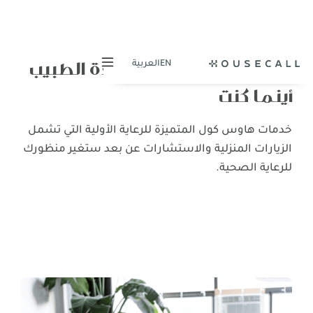
هاوس كول للأفراد: عيادة الطبيب
EN
العربية
أينما كنت
خدمات هاوس كول المتميزة للرعاية الأولية التي تشمل
الزيارات المنزلية والاستشارات عن بعد ستغير منظورك
للرعاية الصحية.